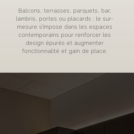
Balcons, terrasses, parquets, bar,
lambris, portes ou placards ; le sur-
mesure s’impose dans les espaces
contemporains pour renforcer les
design épurés et augmenter
fonctionnalité et gain de place.