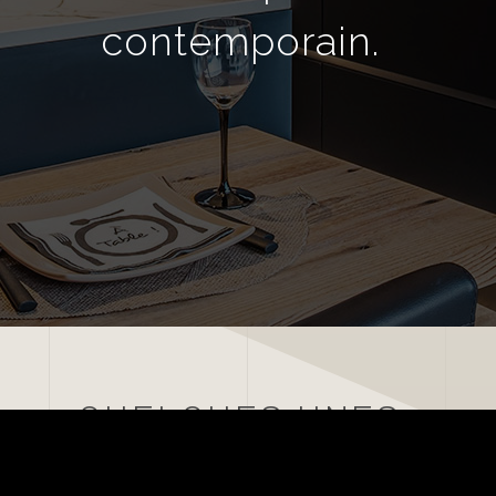
contemporain.
QUELQUES UNES
DE NOS
RÉALISATIONS